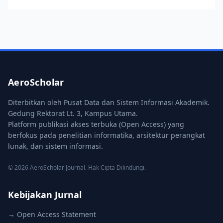
AeroScholar
Diterbitkan oleh Pusat Data dan Sistem Informasi Akademik.
Gedung Rektorat Lt. 3, Kampus Utama.
Platform publikasi akses terbuka (Open Access) yang
berfokus pada penelitian informatika, arsitektur perangkat
lunak, dan sistem informasi.
© 2026 AeroScholar Journal. Hak Cipta Dilindungi.
Kebijakan Jurnal
→ Open Access Statement