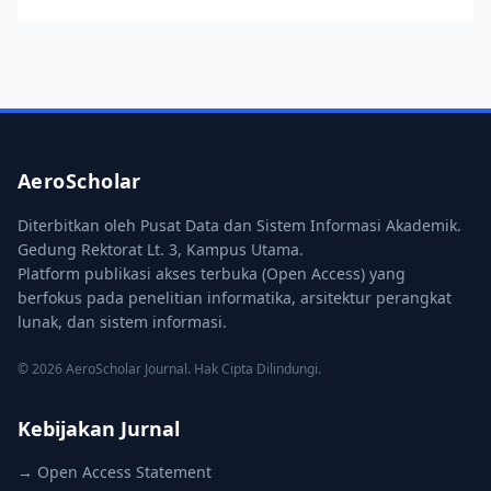
AeroScholar
Diterbitkan oleh Pusat Data dan Sistem Informasi Akademik.
Gedung Rektorat Lt. 3, Kampus Utama.
Platform publikasi akses terbuka (Open Access) yang
berfokus pada penelitian informatika, arsitektur perangkat
lunak, dan sistem informasi.
© 2026 AeroScholar Journal. Hak Cipta Dilindungi.
Kebijakan Jurnal
→ Open Access Statement