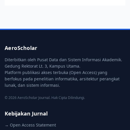
AeroScholar
Diterbitkan oleh Pusat Data dan Sistem Informasi Akademik.
Gedung Rektorat Lt. 3, Kampus Utama.
Platform publikasi akses terbuka (Open Access) yang
berfokus pada penelitian informatika, arsitektur perangkat
lunak, dan sistem informasi.
© 2026 AeroScholar Journal. Hak Cipta Dilindungi.
Kebijakan Jurnal
→ Open Access Statement